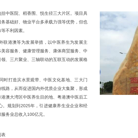
包括中医院、稻香围、悦生径三大片区。项目具
服务基础好、物业平台多承载力强等优势，但也
布等不利因素。
联港澳等为发展举措，以中医养生为发展主
体美容服务、健康管理服务、康体商贸服务、中
引领、三片聚业、三轴联动的互联互动的发展格
同时打造滨水景观带、中医文化基地、三大门
游线路，从而促进国内外优质企业大集聚，形成
粤港澳大湾区中医养生目的地、粤港澳中医后工
心。规划到
2025
年，引进健康养生业企业和经
康服务业总收入
100
亿元。
列表