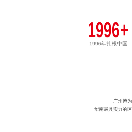
1996
+
1996年扎根中国
广州博为
华南最具实力的区