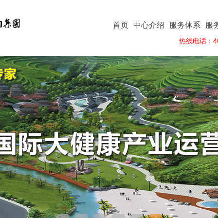
首页
中心介绍
服务体系
服
热线电话：400