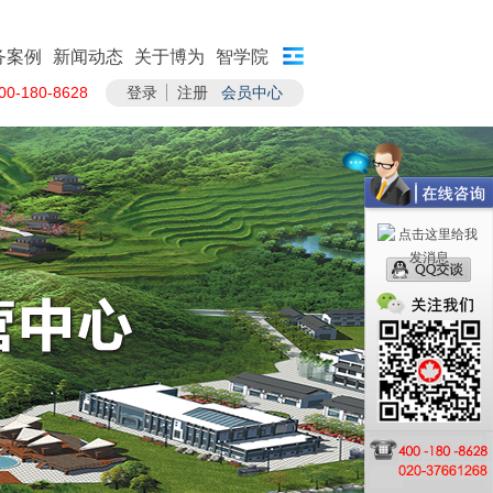
务案例
新闻动态
关于博为
智学院
-180-8628
登录
注册
会员中心