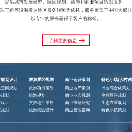
提供城市发展研究、园区规划、旅游和商业项目策划服务，
珠三角等沿海发达地区服务经验为依托，服务覆盖了中国大部分
以专业的服务赢得了客户的称誉。
了解更多信息
市规划设计
旅游景区规划
商业运营策划
特色小镇(乡村)
土空间规划
旅游项目策划
商业地产策划
田园综合体策划
乡规划
旅游规划
商业业态规划
乡村振兴规划
市设计
文旅地产策划
商业市场研究
生态农业规划
庄规划
旅游景区设计
商业管理咨询
特色小镇策划