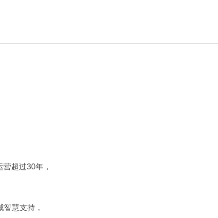
营超过30年，
威智慧支持，