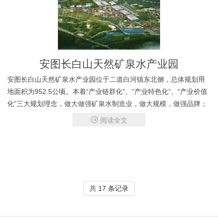
安图长白山天然矿泉水产业园
安图长白山天然矿泉水产业园位于二道白河镇东北侧，总体规划用
地面积为952.5公顷。本着“产业链群化”、“产业特色化”、“产业价值
化”三大规划理念，做大做强矿泉水制造业，做大规模，做强品牌；
做特做专矿泉文化旅游业，做出特色，做出品位；做精做新矿泉生
阅读全文
产服务业、森林生态旅游、特色商业三类服务
共 17 条记录