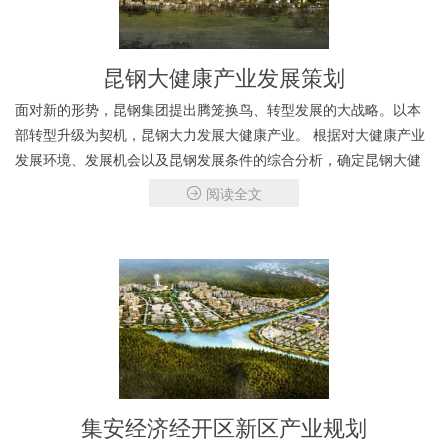
昆钢大健康产业发展策划
面对新的形势，昆钢集团提出腾笼换鸟、转型发展的大战略。以本
部转型升级为契机，昆钢大力发展大健康产业。 根据对大健康产业
发展环境、发展机会以及昆钢发展条件的综合分析，确定昆钢大健
康产业发展总体思路为“一主线，两创新，三融合，四特色”，以推动
阅读全文
总部转型跨实现越式发展为主线，
集安经济经开区新区产业规划