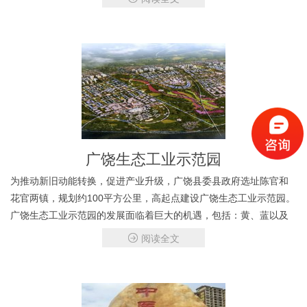
广饶生态工业示范园
为推动新旧动能转换，促进产业升级，广饶县委县政府选址陈官和
花官两镇，规划约100平方公里，高起点建设广饶生态工业示范园。
广饶生态工业示范园的发展面临着巨大的机遇，包括：黄、蓝以及
京津冀三大国家战略、区域产业结构转型升级、新兴产业市场需求
阅读全文
旺盛等，但也面临着严峻的挑战，包括：区域发展同