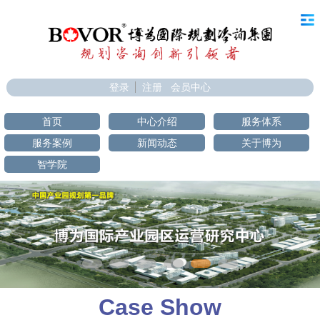
登录
注册
会员中心
首页
中心介绍
服务体系
服务案例
新闻动态
关于博为
智学院
Case Show