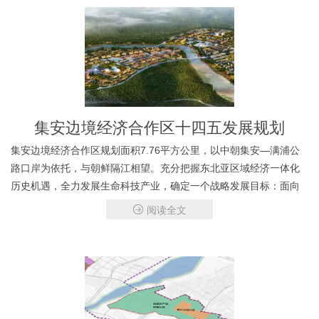
集安边境经济合作区十四五发展规划
集安边境经济合作区规划面积7.76平方公里，以中朝集安—满浦公
路口岸为依托，与朝鲜隔江相望。充分把握东北亚区域经济一体化
历史机遇，全力发展生命科技产业，确定一个战略发展目标：面向
东北亚以生命科技产业为特色的国家级边境经济合作区。
阅读全文