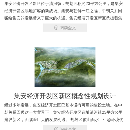
集安经济开发区新区位于清河镇，规划面积约23平方公里，是集安
经济开发区易地扩容的新战场。集安与朝鲜一江之隔，中朝关系回
暖给集安的发展带来了巨大的机遇。集安经济开发区新区承担着集
安加快对外开发、产业升级发展、城市功能提升、带动岭北地区发
阅读全文
展的历史使命。 综合评估集安经济开发区新区的发展条件，
集安经济开发区新区概念性规划设计
经过多年发展，集安经济开发区已基本没有可用的建设土地。在中
朝关系回暖这一大背景下，集安经济开发区选址清河镇23平方公里
建设新区，面临着巨大的发展机遇。 规划区依山面水，生态环境优
美。但从规划设计角度看，主要存在地块狭长、
阅读全文