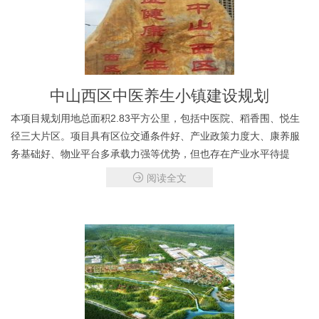
中山西区中医养生小镇建设规划
本项目规划用地总面积2.83平方公里，包括中医院、稻香围、悦生
径三大片区。项目具有区位交通条件好、产业政策力度大、康养服
务基础好、物业平台多承载力强等优势，但也存在产业水平待提
高、建设用地少、物业散布等不利因素。 我司以整合产业资源、增
阅读全文
强物业平台、外联港澳等为发展举措，以中医养生为发