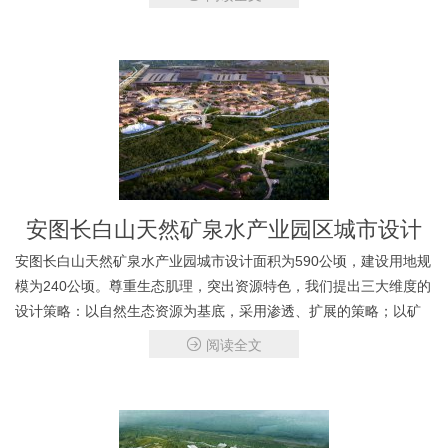
入、价值导向、平衡开发五大规
安图长白山天然矿泉水产业园区城市设计
安图长白山天然矿泉水产业园城市设计面积为590公顷，建设用地规
模为240公顷。尊重生态肌理，突出资源特色，我们提出三大维度的
设计策略：以自然生态资源为基底，采用渗透、扩展的策略；以矿
泉文化资源为亮点，采用放大、密集的策略；以区域文化资源为补
阅读全文
充，采用点缀、融合的策略。基于上述设计策略可与