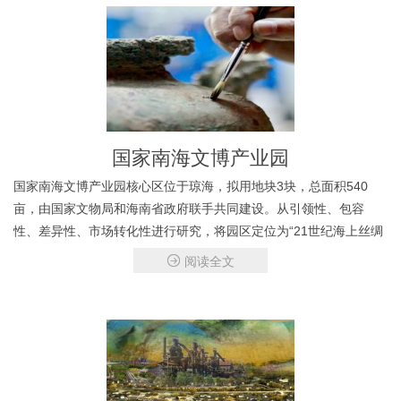
国家南海文博产业园
国家南海文博产业园核心区位于琼海，拟用地块3块，总面积540
亩，由国家文物局和海南省政府联手共同建设。从引领性、包容
性、差异性、市场转化性进行研究，将园区定位为“21世纪海上丝绸
之路文化中心”。南海文博产业园产业体系包括核心产业、关联产业
阅读全文
和外延产业三大层面，以文物衍生品业为基础，以文博