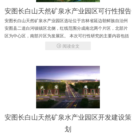
安图长白山天然矿泉水产业园区可行性报告
安图长白山天然矿泉水产业园区选址位于吉林省延边朝鲜族自治州
安图县二道白河镇镇区北侧，红线范围分成南北两个片区，北部片
区为中心区，南部片区为发展区。 本次可行性研究的主要内容包括
项目建设的背景及必要性、项目建设内容及规模、项目建设条件分
阅读全文
析、项目产业选择和空间布局、环境保护与节能措施、
安图长白山天然矿泉水产业园区开发建设策
划
1
2
3
4
5
6