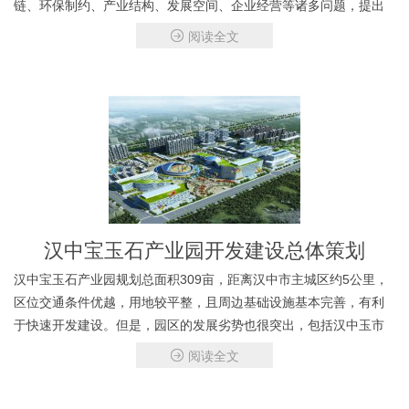
链、环保制约、产业结构、发展空间、企业经营等诸多问题，提出
以“科技创新”为核心的经济发展战略和以“空间优化”为核心的空间发
阅读全文
展战略。
汉中宝玉石产业园开发建设总体策划
汉中宝玉石产业园规划总面积309亩，距离汉中市主城区约5公里，
区位交通条件优越，用地较平整，且周边基础设施基本完善，有利
于快速开发建设。但是，园区的发展劣势也很突出，包括汉中玉市
场知名度低，品牌影响力弱；项目地远离主要的珠宝玉石消费区域
阅读全文
等。