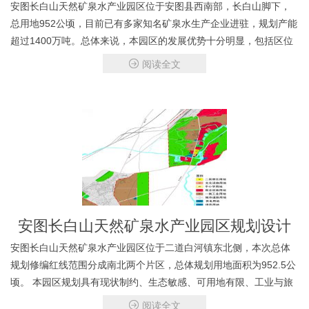
安图长白山天然矿泉水产业园区位于安图县西南部，长白山脚下，
总用地952公顷，目前已有多家知名矿泉水生产企业进驻，规划产能
超过1400万吨。总体来说，本园区的发展优势十分明显，包括区位
交通优势、“长白山”品牌优势、矿泉水资源优势、生态资源优势、矿
阅读全文
泉产业基础优势和旅游市场基础优势。但本园区的
安图长白山天然矿泉水产业园区规划设计
安图长白山天然矿泉水产业园区位于二道白河镇东北侧，本次总体
规划修编红线范围分成南北两个片区，总体规划用地面积为952.5公
顷。 本园区规划具有现状制约、生态敏感、可用地有限、工业与旅
游亟待平衡等特点，对此，我们提出盘活存量、变弊为利、要素嵌
阅读全文